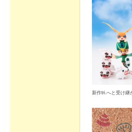
新作tri.へと受