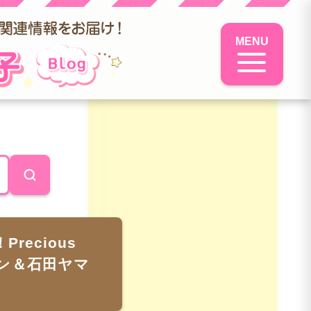
MENU
ecious
モン＆石田ヤマ