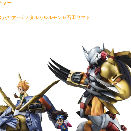
チャー
八神太一 / メタルガルルモン＆石田ヤマト