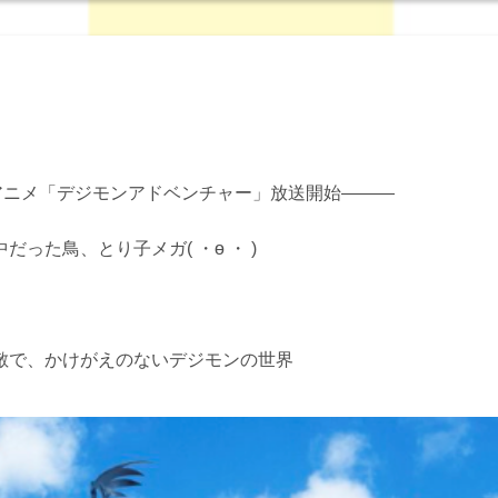
TVアニメ「デジモンアドベンチャー」放送開始―――
った鳥、とり子メガ( ・ө ・ )
敵で、かけがえのないデジモンの世界