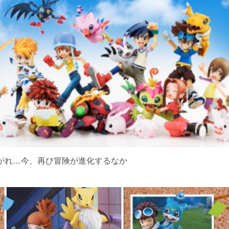
け継がれ…今、再び冒険が進化するなか