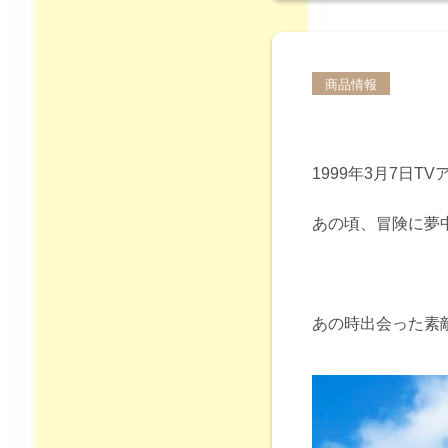
商品情報
1999年3月7日
あの頃、冒険に夢中だ
あの時出会った素