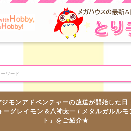
デジモンアドベンチャーの放送が開始した日！Pr
「ウォーグレイモン＆八神太一 / メタルガルル
ト」をご紹介★