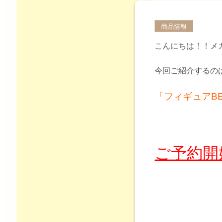
商品情報
こんにちは！！メ
今回ご紹介するの
「フィギュアBEA
ご予約開