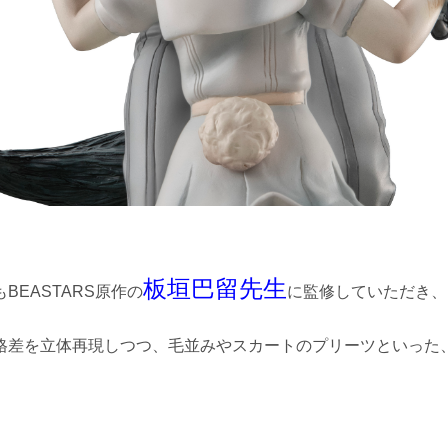
板垣巴留先生
BEASTARS原作の
に監修していただき、
格差を立体再現しつつ、毛並みやスカートのプリーツといった