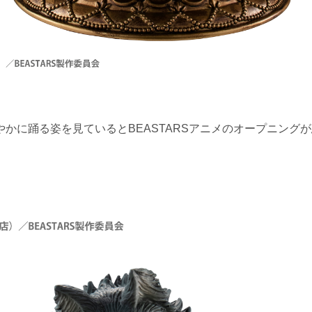
やかに踊る姿を見ているとBEASTARSアニメのオープニング