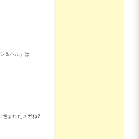
ゴシ＆ハル」は
に包まれたメガね?