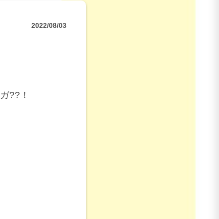
2022/08/03
ガ??！