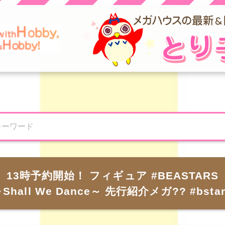
）13時予約開始！ フィギュア #BEASTAR
Shall We Dance～ 先行紹介メガ?? #bsta