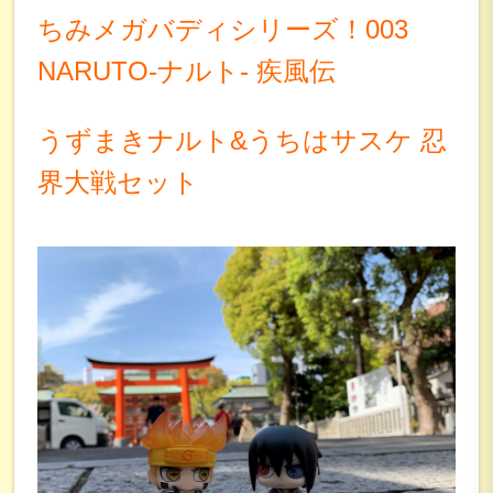
ちみメガバディシリーズ！003
NARUTO-ナルト- 疾風伝
うずまきナルト&うちはサスケ 忍
界大戦セット