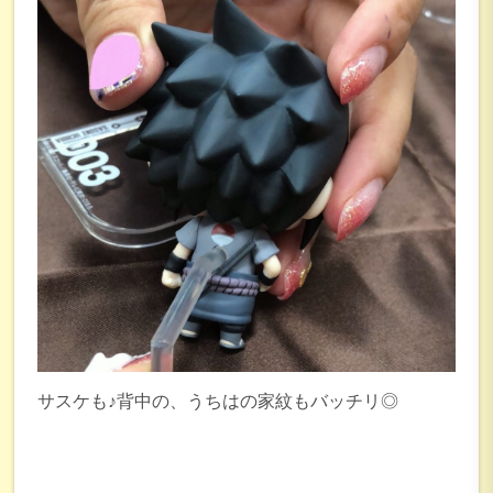
サスケも♪背中の、うちはの家紋もバッチリ◎