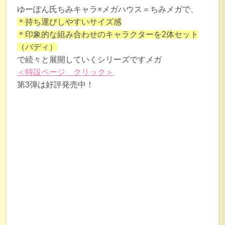
ゆーぽん氏ちみキャラ×メガハウス＝ちみメガで、
＊持ち運びしやすいサイズ感
＊印象的な組み合わせのキャラクターを2体セット
（バディ）
で続々と展開していくシリーズですメガ
＜特設ページ クリック＞
第3弾は好評発売中！