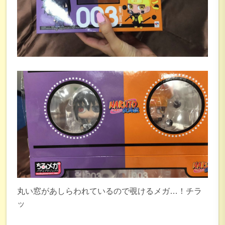
丸い窓があしらわれているので覗けるメガ…！チラ
ッ