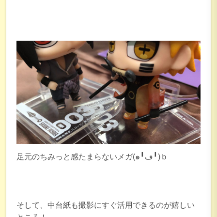
足元のちみっと感たまらないメガ(๑╹ڡ╹)ｂ
そして、中台紙も撮影にすぐ活用できるのが嬉しい