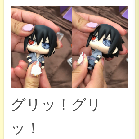
グリッ！グリ
ッ！