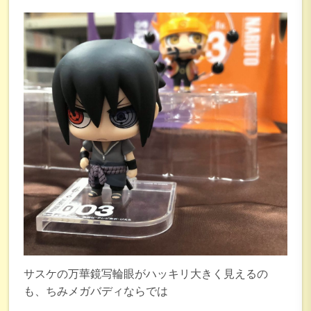
サスケの万華鏡写輪眼がハッキリ大きく見えるの
も、ちみメガバディならでは