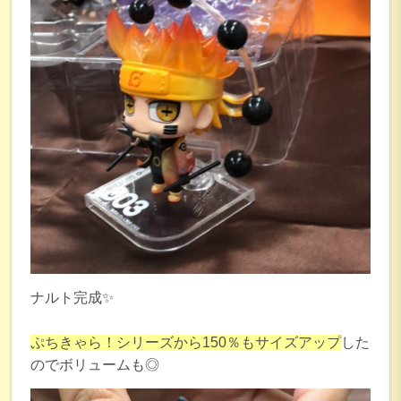
ナルト完成✨
ぷちきゃら！シリーズから150％もサイズアップ
した
のでボリュームも◎