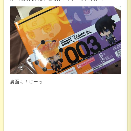
裏面も！じーっ