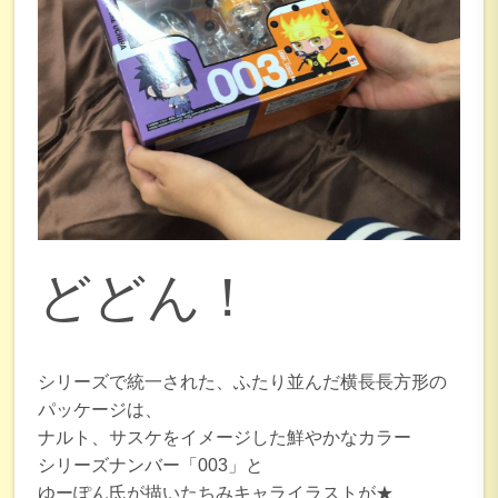
どどん！
シリーズで統一された、ふたり並んだ横長長方形の
パッケージは、
ナルト、サスケをイメージした鮮やかなカラー
シリーズナンバー「003」と
ゆーぽん氏が描いたちみキャライラストが★