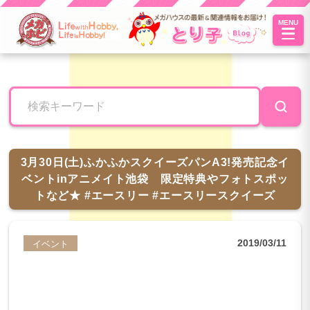
MENU
とり子ブ
ログへよ
うこそ！
3月30日(土)ふかふかスクイーズパンA3!発売記念イ
ベントinアニメイト池袋 限定特典やフォトスポッ
トなど★ #エースリー #エースリースクイーズ
2019/03/11
イベント