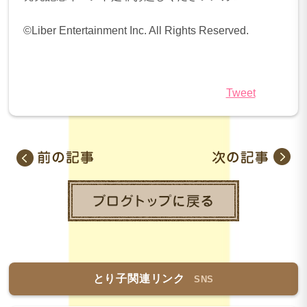
©Liber Entertainment Inc. All Rights Reserved.
Tweet
とり子関連リンク
SNS