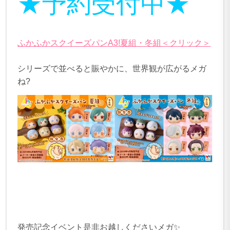
★予約受付中★
ふかふかスクイーズパンA3!夏組・冬組＜クリック＞
シリーズで並べると賑やかに、世界観が広がるメガ
ね?
発売記念イベント是非お越しくださいメガ✨