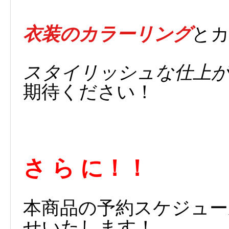
衣装のカラーリング
と
スタイリッシュな仕上
期待ください！
さ ら に！！
本商品の予約スケジュー
せいたします！