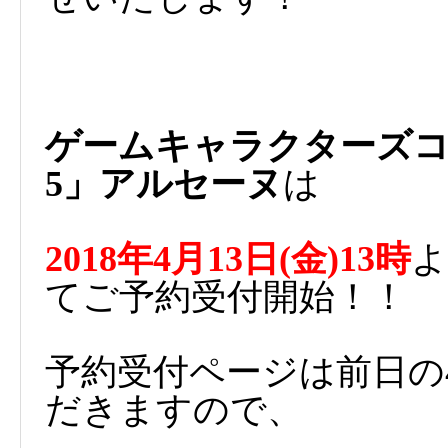
ゲームキャラクターズコ
5」アルセーヌ
は
2018年4月13日(金)13時
よ
てご予約受付開始！！
予約受付ページは前日の4
だきますので、