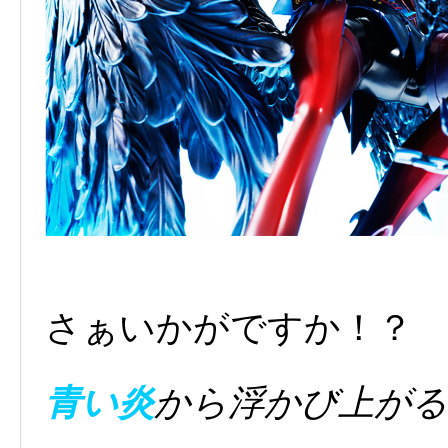
さぁいかがですか！？
青い炎
から浮かび上がる