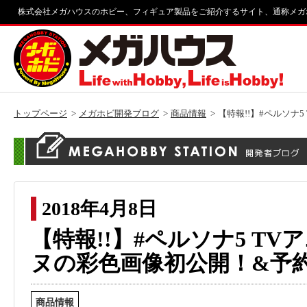
株式会社メガハウスのホビー、フィギュア製品をご紹介するサイト、通称メガ
トップページ
メガホビ開発ブログ
商品情報
【特報!!】#ペルソナ
2018年4月8日
【特報!!】#ペルソナ5 T
ヌの彩色画像初公開！&予
商品情報