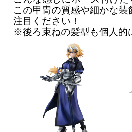
この甲冑の質感や細かな装
注目ください！
※後ろ束ねの髪型も個人的