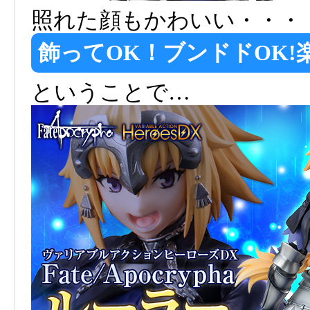
照れた顔もかわいい・・・
飾ってOK！ブンドドOK
ということで…