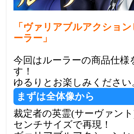
「ヴァリアブルアクションヒーロー
ーラー」
今回はルーラーの商品仕様
す！
ゆるりとお楽しみください
まずは全体像から
裁定者の英霊(サーヴァント
センチサイズで再現！