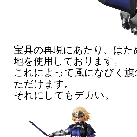
宝具の再現にあたり、はた
地を使用しております。
これによって風になびく旗
ただけます。
それにしてもデカい。