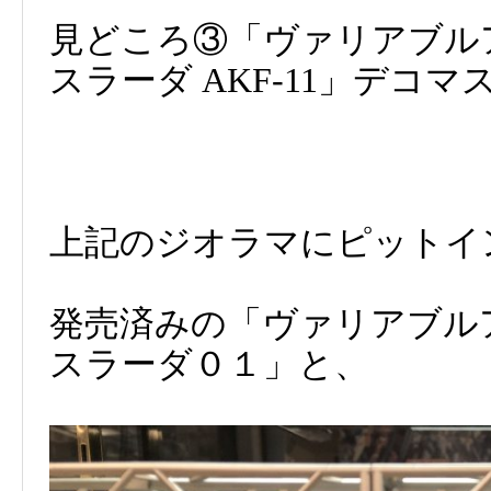
見どころ③「ヴァリアブルアク
スラーダ AKF-11」デコマ
上記のジオラマにピットイ
発売済みの「ヴァリアブルアク
スラーダ０１」と、