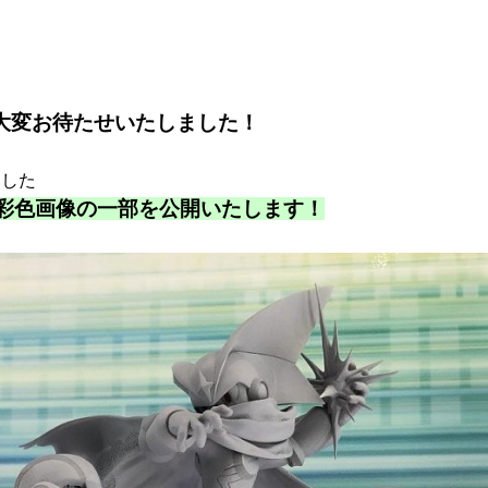
大変お待たせいたしました！
ました
』の彩色画像の一部を公開いたします！