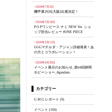
>2026年7月3日
機甲展2026[大阪]出展決定！
>2026年5月18日
P.O.Pワンピース ナミ NEW Ver. ショ
ップ担当レビュー #ONE PIECE
>2026年5月15日
GGGマチルダ・アジャン詳細発表！あ
の方とコラボレーション！
>2026年4月30日
イベント展示のお知らせ_第64回静岡
ホビーショー_#gundam
カテゴリー
G.M.G.レポート
(9)
イベント
(104)