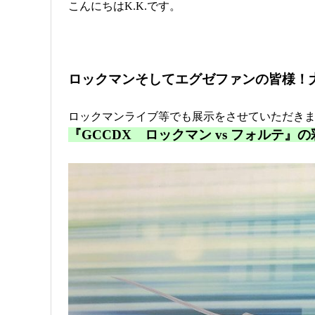
こんにちはK.K.です。
ロックマンそしてエグゼファンの皆様！
ロックマンライブ等でも展示をさせていただき
『GCCDX ロックマン vs フォルテ