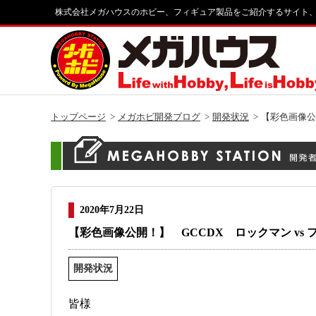
株式会社メガハウスのホビー、フィギュア製品をご紹介するサイト
トップページ
メガホビ開発ブログ
開発状況
【彩色画像公
2020年7月22日
【彩色画像公開！】 GCCDX ロックマン vs
開発状況
皆様