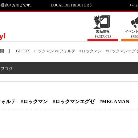
、通称メガホビです。
LOCAL DISTRIBUTOR 》
Lang
製品情報
イベン
PRODUCTS
SPEC
開！】 GCCDX ロックマン vs フォルテ #ロックマン #ロックマンエグゼ
 フォルテ #ロックマン #ロックマンエグゼ #MEGAMAN