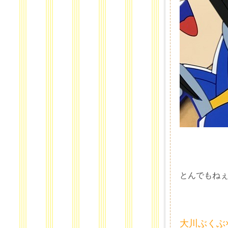
とんでもね
大川ぶくぶ