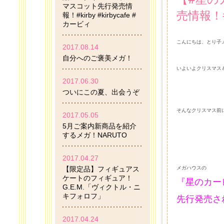
マスコット先行発売情
売情報！#k
報！#kirby #kirbycafe #
カービィ
こんにちは、とり子メ
2017.08.14
自分へのご褒美メガ！
いよいよクリスマス
2017.06.30
ついにこの夏、出会うぞ
そんなクリスマス前
2017.05.05
5月ご案内新商品を紹介
するメガ！NARUTO
2017.04.27
【限定品】フィギュアス
メガハウスの
ケートのフィギュア！
『星のカー
G.E.M.「ヴィクトル・ニ
キフォロフ」
先行発売さ
2017.04.24