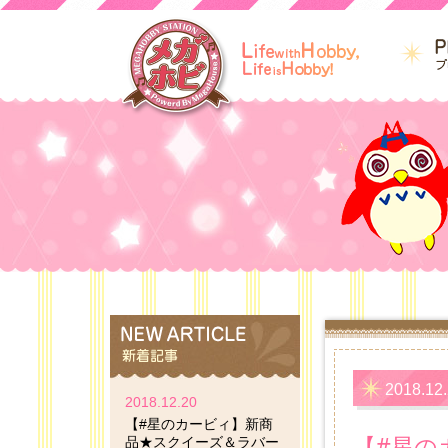
2018.12
2018.12.20
【#星のカービィ】新商
【#星の
品★スクイーズ＆ラバー