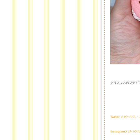
クリスマスのプチギフ
Twitter メガハ
Instagramメガハ