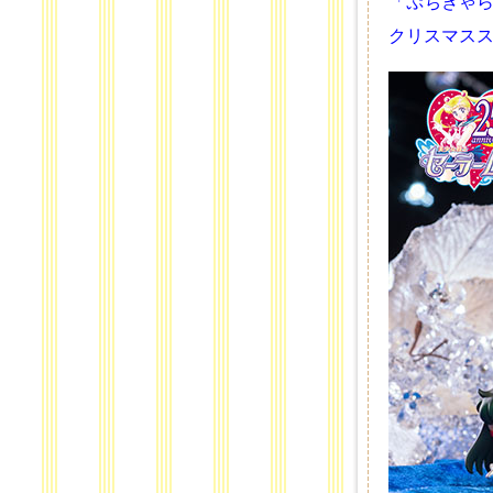
「ぷちきゃ
クリスマスス