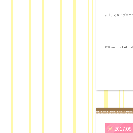
以上、とり子ブログでし
©Nintendo / HAL L
2017.08