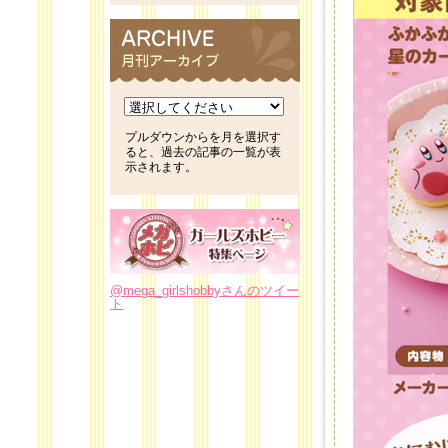
プルダウンからを月を選択す
ると、過去の記事の一覧が表
示されます。
@mega_girlshobbyさんのツイー
ト