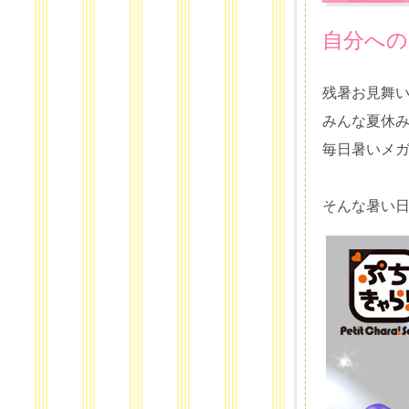
自分への
残暑お見舞
みんな夏休み
毎日暑いメガ
そんな暑い