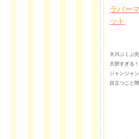
ラバーマ
ット
大川ぶくぶ
大胆すぎる
ジャンジャ
目立つこと