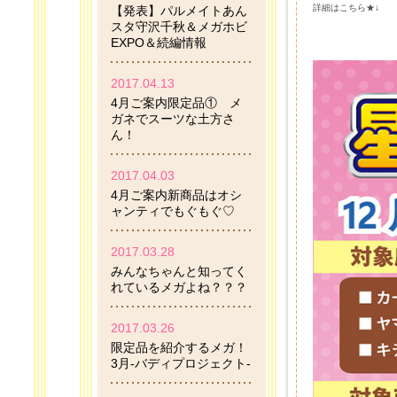
詳細はこちら★↓
【発表】パルメイトあん
スタ守沢千秋＆メガホビ
EXPO＆続編情報
2017.04.13
4月ご案内限定品① メ
ガネでスーツな土方さ
ん！
2017.04.03
4月ご案内新商品はオシ
ャンティでもぐもぐ♡
2017.03.28
みんなちゃんと知ってく
れているメガよね？？？
2017.03.26
限定品を紹介するメガ！
3月-バディプロジェクト-