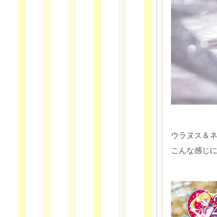
ウラヌス＆
こんな感じに