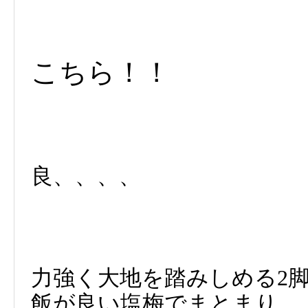
こちら！！
良、、、、
力強く大地を踏みしめる2
飯が良い塩梅でまとまり