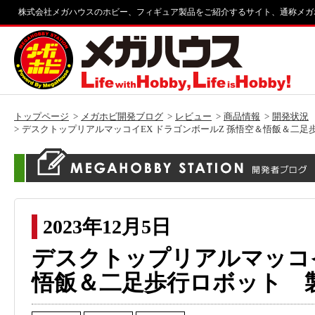
株式会社メガハウスのホビー、フィギュア製品をご紹介するサイト、通称メガ
トップページ
メガホビ開発ブログ
レビュー
商品情報
開発状況
デスクトップリアルマッコイEX ドラゴンボールZ 孫悟空＆悟飯＆二足
2023年12月5日
デスクトップリアルマッコイ
悟飯＆二足歩行ロボット 