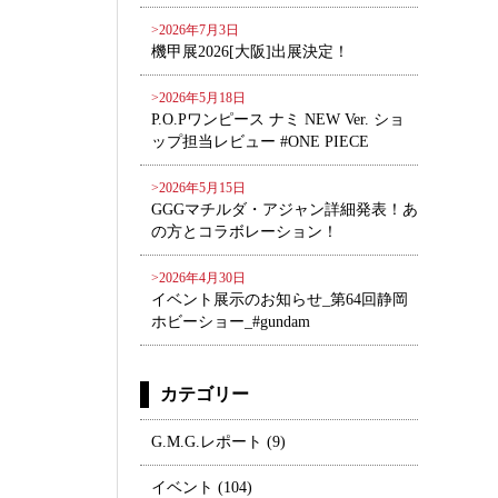
>2026年7月3日
機甲展2026[大阪]出展決定！
>2026年5月18日
P.O.Pワンピース ナミ NEW Ver. ショ
ップ担当レビュー #ONE PIECE
>2026年5月15日
GGGマチルダ・アジャン詳細発表！あ
の方とコラボレーション！
>2026年4月30日
イベント展示のお知らせ_第64回静岡
ホビーショー_#gundam
カテゴリー
G.M.G.レポート
(9)
イベント
(104)