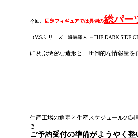
総パー
今回、
固定フィギュアでは異例の
（V.S.シリーズ 海馬瀬人 ～THE DARK SIDE O
に及ぶ緻密な造形と、圧倒的な情報量を
生産工場の選定と生産スケジュールの調
き
ご予約受付の準備がようやく整