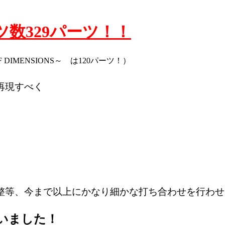
ツ数329パーツ！！
F DIMENSIONS～ は120パーツ！）
再現すべく
整等、今まで以上にかなり細かな打ち合わせを行わせ
いました！