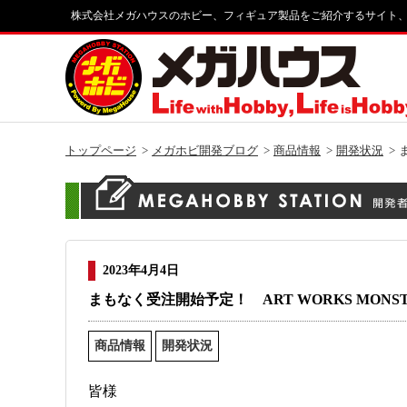
株式会社メガハウスのホビー、フィギュア製品をご紹介するサイト
トップページ
メガホビ開発ブログ
商品情報
開発状況
2023年4月4日
まもなく受注開始予定！ ART WORKS MONSTE
商品情報
開発状況
皆様