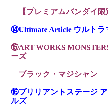
【プレミアムバンダイ限
⑭Ultimate Article
⑮ART WORKS MONS
ーズ
ブラック・マジシャン
⑯ブリリアントステージ 
ルズ