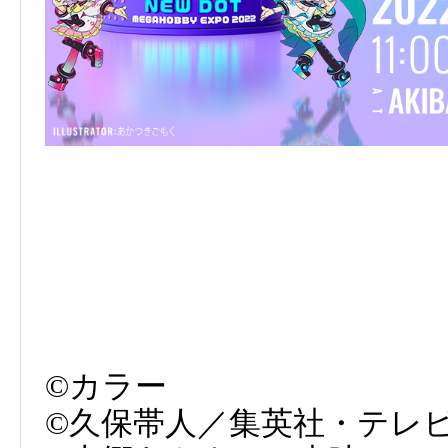
©カラー
©久保帯人／集英社・テレビ東