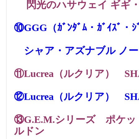
閃光のハサウェイ ギギ
⑩GGG（ｶﾞﾝﾀﾞﾑ・ｶﾞｲｽﾞ・
シャア・アズナブル ノーマ
⑪Lucrea（ルクリア） SHA
⑫Lucrea（ルクリア） SH
⑬G.E.M.シリーズ ポ
ルドン