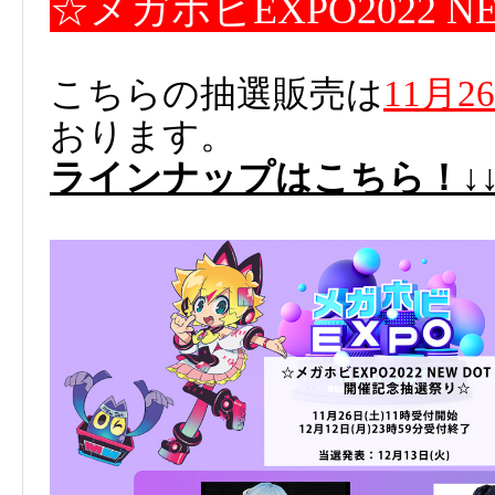
☆メガホビEXPO2022 
こちらの抽選販売は
11月2
おります。
ラインナップはこちら！↓