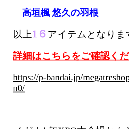
高垣楓 悠久の羽根
1６
以上
アイテムとなりま
詳細はこちらをご確認く
https://p-bandai.jp/megatresh
n0/