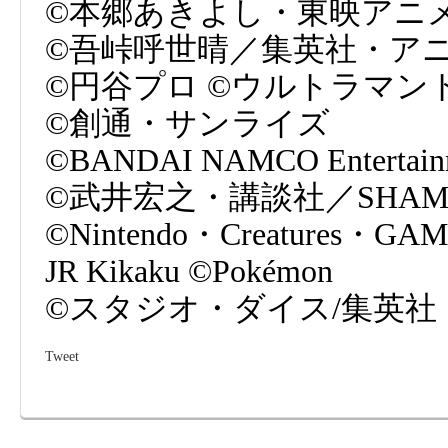
©本郷あきよし・東映アニ
©吾峠呼世晴／集英社・アニプレ
©円谷プロ ©ウルトラマ
©創通・サンライズ
©BANDAI NAMCO Entertainm
©武井宏之・講談社／SHAMAN 
©Nintendo・Creatures・GA
JR Kikaku ©Pokémon
©スタジオ・ダイス/集英社
Tweet