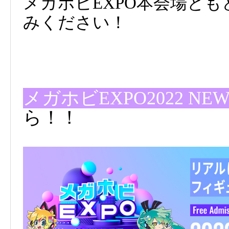
メガホビEXPO本会場と
みください！
メガホビEXPO2022 NEW
ら！！