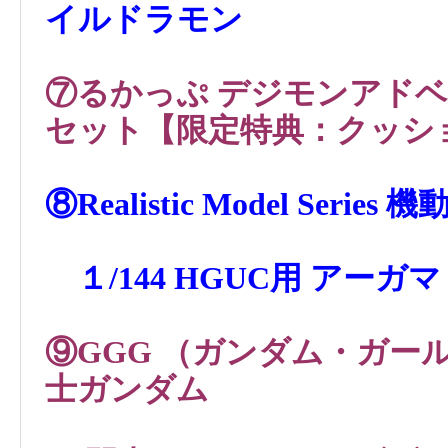
イルドラモン
⑦るかっぷ デジモンアド
セット
【限定特典：クッシ
⑧Realistic Model Seri
１/144 HGUC用 アーガ
⑨GGG （ガンダム・ガー
士ガンダム