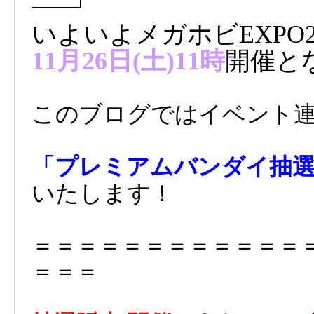
いよいよメガホビEXPO20
11
月26日(土)11時
開催と
このブログではイベント
「プレミアムバンダイ抽
いたします！
＝＝＝＝＝＝＝＝＝＝＝＝
＝＝＝