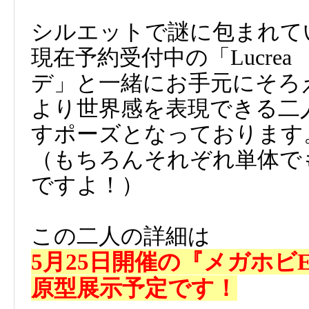
シルエットで謎に包まれて
現在予約受付中の「Lucre
デ」と一緒にお手元にそろ
より世界感を表現できる二
すポーズとなっております
（もちろんそれぞれ単体で
ですよ！）
この二人の詳細は
5月25日開催の
『メガホビEX
原型展示予定です！