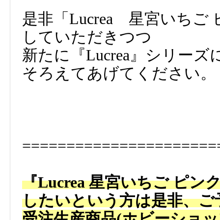
是非「Lucrea 星宮いち
していただきつつ
新たに『Lucrea』シリ
そろえてあげてください。
======================
『Lucrea 星宮いちご 
したいという方は是非、ご
受注生産商品(ホビーショ