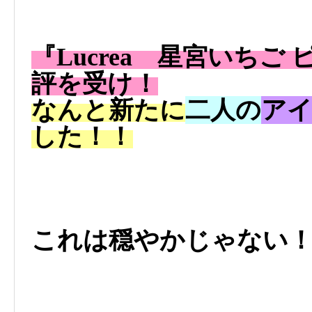
『Lucrea 星宮いち
評を受け！
なんと新たに
二人の
ア
した！！
これは穏やかじゃない