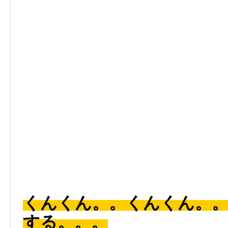
くんくん。。くんくん。
する。。。