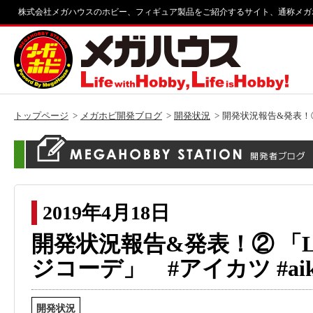
株式会社メガハウスのホビー、フィギュア製品をご紹介するサイト、通称メガ
トップページ
メガホビ開発ブログ
開発状況
開発状況報告&発表！② 
2019年4月18日
開発状況報告&発表！② 「Lu
ジコーデ」 #アイカツ #aika
開発状況