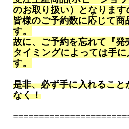
のお取り扱い）
となります
皆様のご予約数に応じて商
す。
故に、ご予約を忘れて『発
タイミングによっては手に
す。
是非、必ず手に入れること
なく！
======================