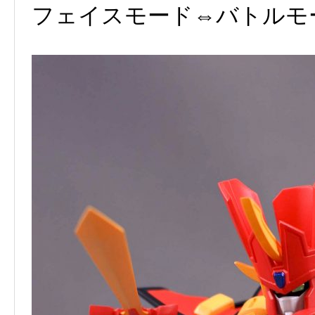
フェイスモード⇔バトルモ