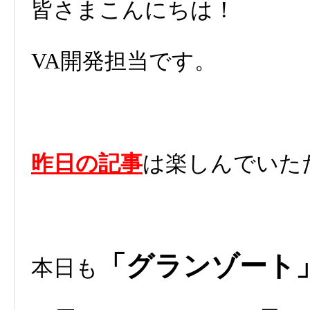
皆さまこんにちは！
VA開発担当です。
昨日の記事
は楽しんでいた
「グランゾート
本日も