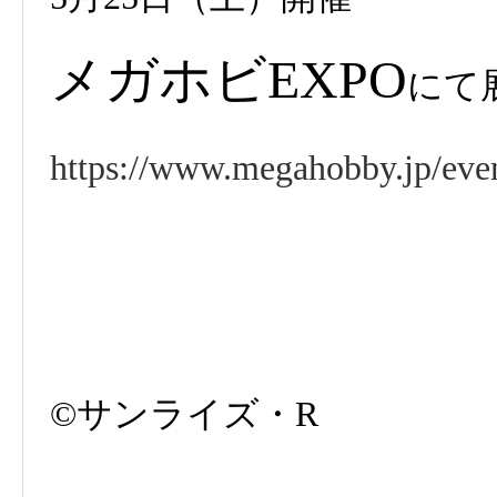
メガホビEXPO
にて
https://www.megahobby.jp/eve
©サンライズ・R