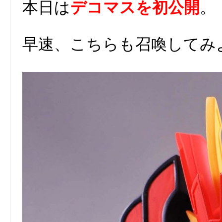
本日は
デコマスを初公開
。
早速、こちらも召喚してみ