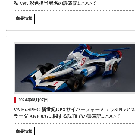
私 Ver. 彩色担当者名の誤表記について
商品情報
2024年08月07日
VA Hi-SPEC 新世紀GPXサイバーフォーミュラSIN νア
ラーダ AKF-0/Gに関する誌面での誤表記について
商品情報