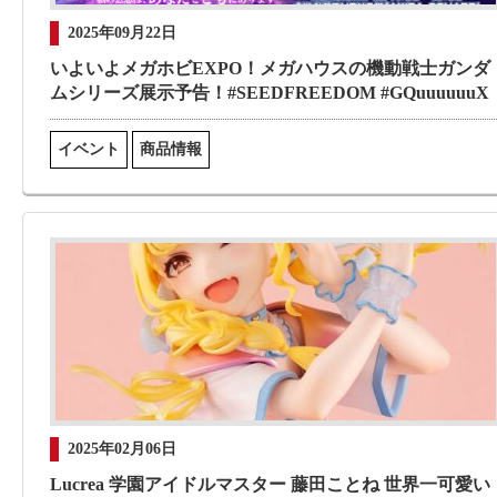
2025年09月22日
いよいよメガホビEXPO！メガハウスの機動戦士ガンダ
ムシリーズ展示予告！#SEEDFREEDOM #GQuuuuuuX
イベント
商品情報
2025年02月06日
Lucrea 学園アイドルマスター 藤田ことね 世界一可愛い