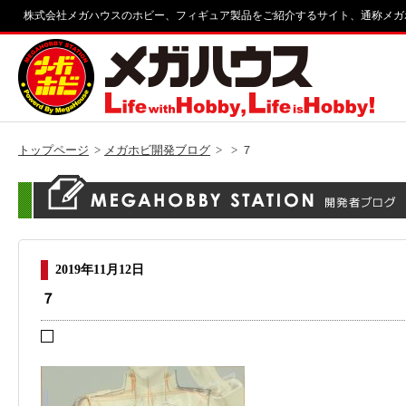
株式会社メガハウスのホビー、フィギュア製品をご紹介するサイト、通称メガ
トップページ
メガホビ開発ブログ
７
2019年11月12日
７