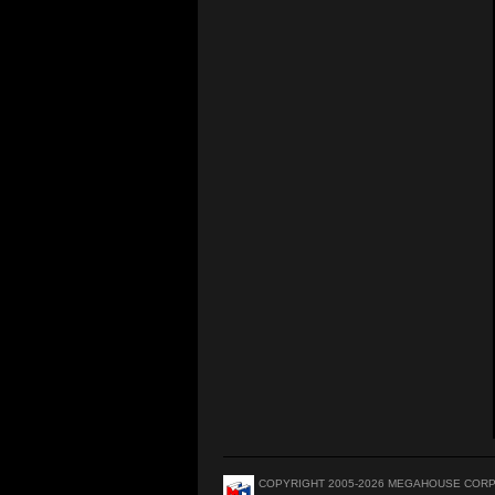
COPYRIGHT 2005-2026 MEGAHOUSE CORP