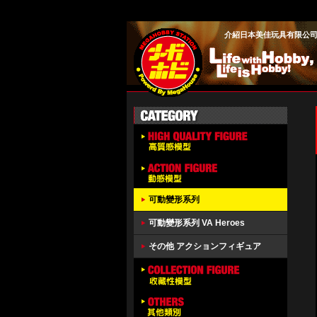
介紹日本美佳玩具有限公司旗
可動變形系列
可動變形系列 VA Heroes
その他 アクションフィギュア