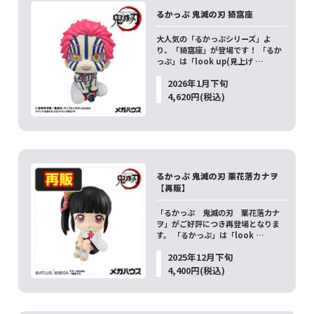
るかっぷ 鬼滅の刃 猗窩座
大人気の「るかっぷシリーズ」よ
り、「猗窩座」が登場です！ 「るか
っぷ」は「look up(見上げ …
2026年1月下旬
4,620円(税込)
るかっぷ 鬼滅の刃 栗花落カナヲ
【再販】
「るかっぷ 鬼滅の刃 栗花落カナ
ヲ」がご好評につき再登場となりま
す。 「るかっぷ」は「look …
2025年12月下旬
4,400円(税込)