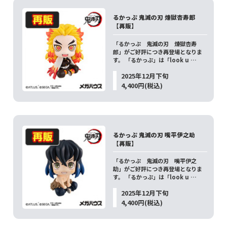
るかっぷ 鬼滅の刃 煉獄杏寿郎
【再販】
「るかっぷ 鬼滅の刃 煉獄杏寿
郎」がご好評につき再登場となりま
す。 「るかっぷ」は「look u …
2025年12月下旬
4,400円(税込)
るかっぷ 鬼滅の刃 嘴平伊之助
【再販】
「るかっぷ 鬼滅の刃 嘴平伊之
助」がご好評につき再登場となりま
す。 「るかっぷ」は「look u …
2025年12月下旬
4,400円(税込)