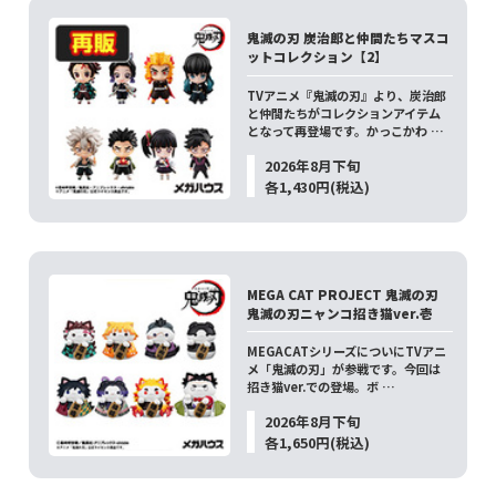
鬼滅の刃 炭治郎と仲間たちマスコ
ットコレクション【2】
TVアニメ『鬼滅の刃』より、炭治郎
と仲間たちがコレクションアイテム
となって再登場です。かっこかわ …
2026年8月下旬
各1,430円(税込)
MEGA CAT PROJECT 鬼滅の刃
鬼滅の刃ニャンコ招き猫ver.壱
MEGACATシリーズについにTVアニ
メ「鬼滅の刃」が参戦です。今回は
招き猫ver.での登場。ボ …
2026年8月下旬
各1,650円(税込)