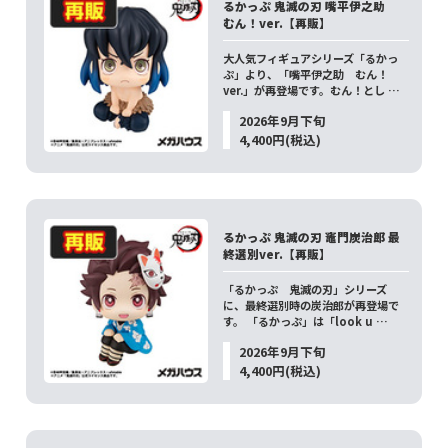
るかっぷ 鬼滅の刃 嘴平伊之助
むん！ver.【再販】
大人気フィギュアシリーズ「るかっ
ぷ」より、「嘴平伊之助 むん！
ver.」が再登場です。むん！とし …
2026年9月下旬
4,400円(税込)
るかっぷ 鬼滅の刃 竈門炭治郎 最
終選別ver.【再販】
「るかっぷ 鬼滅の刃」シリーズ
に、最終選別時の炭治郎が再登場で
す。 「るかっぷ」は「look u …
2026年9月下旬
4,400円(税込)