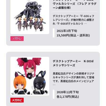
ヴァルカシリーズ （フレア ドラグ
ーン鹵獲仕様）
デスクトップアーミー「F-606ｓフ
レアシリーズ」が敵対勢力に鹵獲さ
れ「F-666dヴァルカシリ …
2021年3月下旬
19,580円(税込・送料別)
デスクトップアーミー K-303d
メリッサシリーズ
黒星紅白氏デザインの新規オリジナ
ルキャラシリーズが満を持して登場
です。黒星紅白氏のメインビジュア
…
2020年12月下旬
各2,178円(税込)