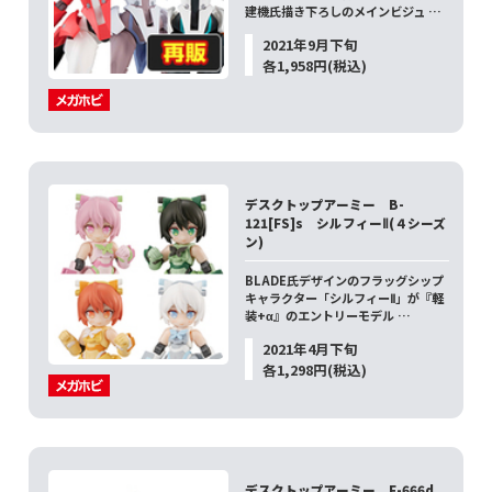
建機氏描き下ろしのメインビジュ …
2021年9月下旬
各1,958円(税込)
デスクトップアーミー B-
121[FS]s シルフィーⅡ(４シーズ
ン)
BLADE氏デザインのフラッグシップ
キャラクター「シルフィーⅡ」が『軽
装+α』のエントリーモデル …
2021年4月下旬
各1,298円(税込)
デスクトップアーミー F-666d