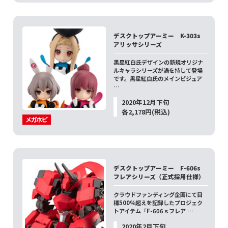
デスクトップアーミー K-303s
アリッサシリーズ
黒星紅白氏デザインの新規オリジナ
ルキャラシリーズが満を持して登場
です。黒星紅白氏のメインビジュア
…
2020年12月下旬
各2,178円(税込)
デスクトップアーミー F-606s
フレアシリーズ（正式採用仕様）
クラウドファンディング企画にて目
標500％超えを記録したプロジェク
トアイテム「F-606ｓフレア …
2020年2月下旬