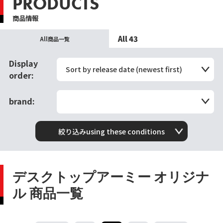
PRODUCTS
商品情報
All 43
All商品一覧
Display
Sort by release date (newest first)
order:
brand:
絞り込みusing these conditions
デスクトップアーミー オリジナ
ル 商品一覧