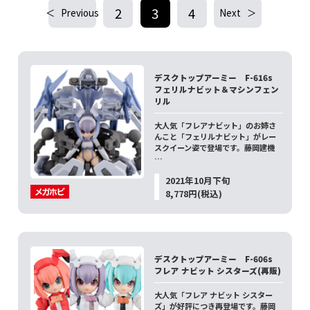
2
3
4
Previous
Next
デスクトップアーミー F-616s
フェリルナビット＆マシンフェン
リル
大人気「フレアナビット」のお姉さ
んこと「フェリルナビット」がレー
スクイーン姿で登場です。藤岡建機
…
2021年10月下旬
8,778円(税込)
デスクトップアーミー F-606s
フレア ナビット シスターズ(再販)
大人気「フレア ナビット シスター
ズ」が好評につき再登場です。藤岡