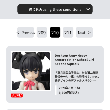
絞り込みusing these conditions
209
210
211
Previous
Next
Desktop Army Heavy
Armored High School Girl
Second Squad 5
「重兵装型女子高生」から第二分隊
最後の一人『伍』の登場です。neco
氏デザインのデフォルメバラン …
2024年3月下旬
9,900円(税込)