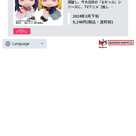
突破し、今大注目の「るかっぷ」シ
リーズに、TVアニメ【推し …
2024年3月下旬
9,240円(税込・送料別)
Language
るかっぷ 【推しの子】 アイ
累計生産数100万個＆商品化100体を
突破し、今大注目の「るかっぷ」シ
リーズに、TVアニメ【推し …
2024年3月下旬
4,620円(税込)