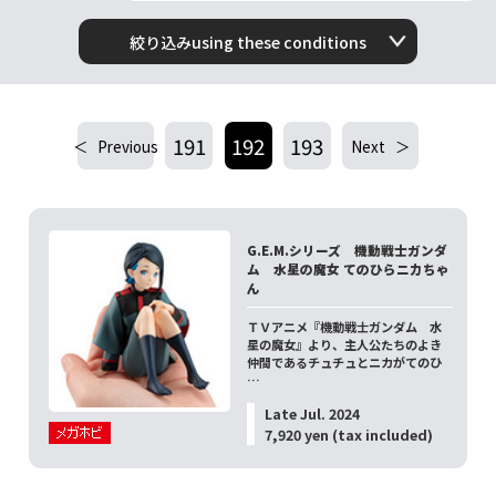
絞り込みusing these conditions
191
192
193
Previous
Next
G.E.M.シリーズ 機動戦士ガンダ
ム 水星の魔女 てのひらニカちゃ
ん
ＴＶアニメ『機動戦士ガンダム 水
星の魔女』より、主人公たちのよき
仲間であるチュチュとニカがてのひ
…
Late Jul. 2024
7,920 yen (tax included)